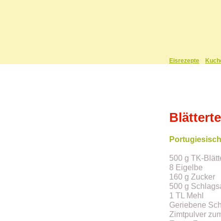
Eisrezepte
Kuch
Blättert
Portugiesisc
500 g TK-Blätt
8 Eigelbe
160 g Zucker
500 g Schlags
1 TL Mehl
Geriebene Scha
Zimtpulver zu