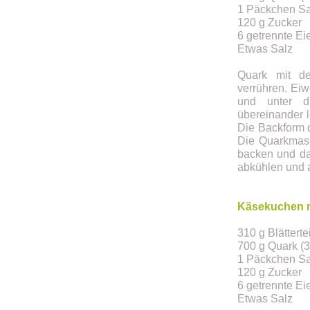
1 Päckchen S
120 g Zucker
6 getrennte Ei
Etwas Salz
Quark mit d
verrühren. Eiw
und unter di
übereinander l
Die Backform 
Die Quarkmass
backen und da
abkühlen und 
Käsekuchen mi
310 g Blättert
700 g Quark (3
1 Päckchen S
120 g Zucker
6 getrennte Ei
Etwas Salz