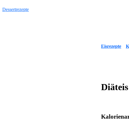
Dessertrezepte
Eisrezepte
K
Diäteis
Kaloriena